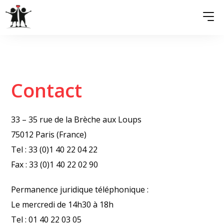
QUI SOMMES-NOUS ?
Contact
ASSOCIATIONS MEMBRES
NOS ACTIONS
33 – 35 rue de la Brèche aux Loups
75012 Paris (France)
S’ENGAGER
Tel : 33 (0)1 40 22 04 22
ACTUALITÉS
Fax : 33 (0)1 40 22 02 90
PRESSE
Permanence juridique téléphonique :
Le mercredi de 14h30 à 18h
Tel : 01 40 22 03 05