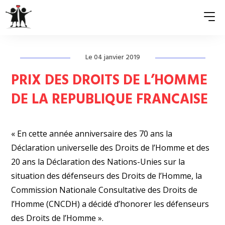
Le 04 janvier 2019
QUI SOMMES-NOUS ?
PRIX DES DROITS DE L’HOMME
ASSOCIATIONS MEMBRES
DE LA REPUBLIQUE FRANCAISE
NOS ACTIONS
« En cette année anniversaire des 70 ans la
S’ENGAGER
Déclaration universelle des Droits de l’Homme et des
ACTUALITÉS
20 ans la Déclaration des Nations-Unies sur la
situation des défenseurs des Droits de l’Homme, la
PRESSE
Commission Nationale Consultative des Droits de
l’Homme (CNCDH) a décidé d’honorer les défenseurs
des Droits de l’Homme ».