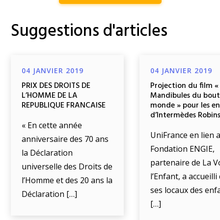
Suggestions d'articles
04 JANVIER 2019
04 JANVIER 2019
PRIX DES DROITS DE
Projection du film «
L’HOMME DE LA
Mandibules du bout
REPUBLIQUE FRANCAISE
monde » pour les e
d’Intermèdes Robin
« En cette année
UniFrance en lien a
anniversaire des 70 ans
Fondation ENGIE,
la Déclaration
partenaire de La V
universelle des Droits de
l’Enfant, a accueill
l’Homme et des 20 ans la
ses locaux des enf
Déclaration […]
[…]