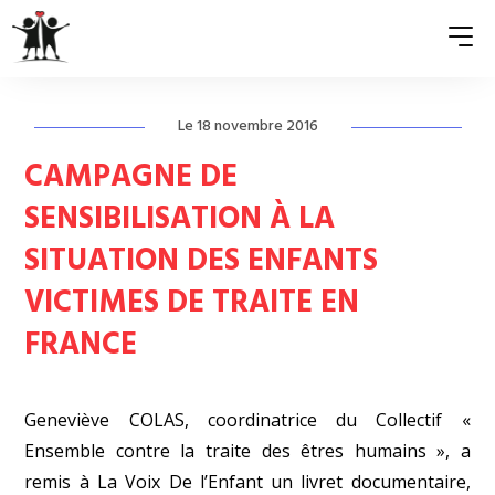
Le 18 novembre 2016
QUI SOMMES-NOUS ?
CAMPAGNE DE
ASSOCIATIONS MEMBRES
SENSIBILISATION À LA
SITUATION DES ENFANTS
NOS ACTIONS
VICTIMES DE TRAITE EN
S’ENGAGER
FRANCE
ACTUALITÉS
PRESSE
Geneviève COLAS, coordinatrice du Collectif «
Ensemble contre la traite des êtres humains », a
remis à La Voix De l’Enfant
un livret documentaire
,