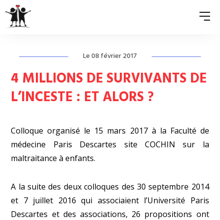
Le 08 février 2017
QUI SOMMES-NOUS ?
4 MILLIONS DE SURVIVANTS DE
ASSOCIATIONS MEMBRES
L’INCESTE : ET ALORS ?
NOS ACTIONS
Colloque organisé le 15 mars 2017 à la Faculté de
S’ENGAGER
médecine Paris Descartes site COCHIN sur la
ACTUALITÉS
maltraitance à enfants.
PRESSE
A la suite des deux colloques des 30 septembre 2014
et 7 juillet 2016 qui associaient l’Université Paris
Descartes et des associations, 26 propositions ont