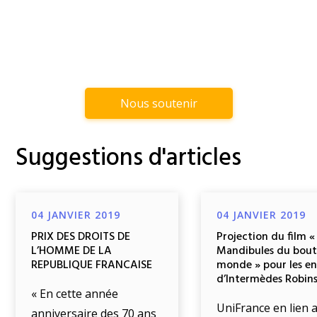
Nous soutenir
Suggestions d'articles
04 JANVIER 2019
04 JANVIER 2019
PRIX DES DROITS DE
Projection du film «
L’HOMME DE LA
Mandibules du bout
REPUBLIQUE FRANCAISE
monde » pour les e
d’Intermèdes Robin
« En cette année
UniFrance en lien a
anniversaire des 70 ans