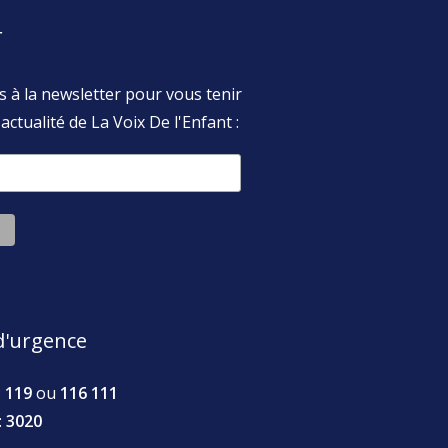
r
s à la newsletter pour vous tenir
actualité de La Voix De l'Enfant :
'urgence
:
119
ou
116 111
:
3020