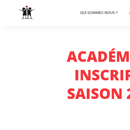
QUI SOMMES-NOUS ?
ACADÉMI
INSCRI
SAISON 