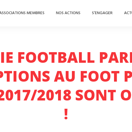
ASSOCIATIONS MEMBRES
NOS ACTIONS
S’ENGAGER
ACT
E FOOTBALL PARIS
PTIONS AU FOOT 
2017/2018 SONT 
!