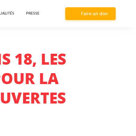
UALITÉS
PRESSE
Faire un don
 18, LES
POUR LA
OUVERTES