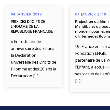
04 JANVIER 2019
04 JANVIER 2019
PRIX DES DROITS DE
Projection du film «
L’HOMME DE LA
Mandibules du bout
REPUBLIQUE FRANCAISE
monde » pour les e
d’Intermèdes Robin
« En cette année
UniFrance en lien a
anniversaire des 70 ans
Fondation ENGIE,
la Déclaration
partenaire de La V
universelle des Droits de
l’Enfant, a accueill
l’Homme et des 20 ans la
ses locaux des enf
Déclaration […]
[…]