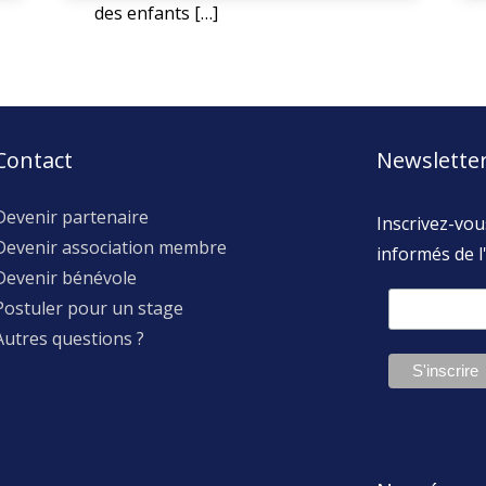
des enfants […]
Contact
Newslette
Devenir partenaire
Inscrivez-vou
Devenir association membre
informés de l'
Devenir bénévole
Postuler pour un stage
Autres questions ?