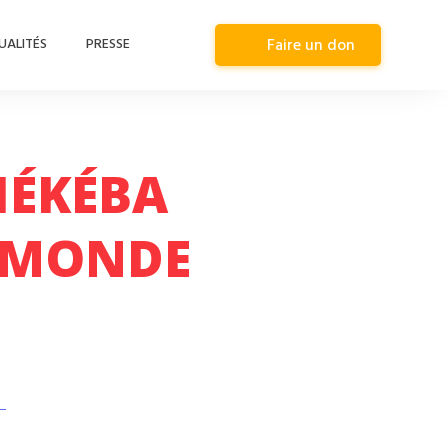
UALITÉS
PRESSE
Faire un don
HÉKÉBA
5 MONDE