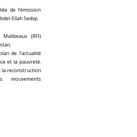
tée de l’émission
del-Ellah Sediqi.
 Malibeaux (RFI)
stan.
an de l’actualité
ce et la pauvreté.
 la reconstruction
es mouvements