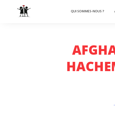
QUI SOMMES-NOUS ?
AFGHA
HACHEM