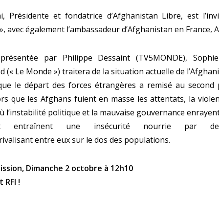
 Présidente et fondatrice d’Afghanistan Libre, est l’invi
 », avec également l’ambassadeur d’Afghanistan en France, Ab
présentée par Philippe Dessaint (TV5MONDE), Sophie
 (« Le Monde ») traitera de la situation actuelle de l’Afghani
ue le départ des forces étrangères a remisé au second pl
ors que les Afghans fuient en masse les attentats, la violen
 l’instabilité politique et la mauvaise gouvernance enrayent
t entraînent une insécurité nourrie par d
rivalisant entre eux sur le dos des populations.
ission,
Dimanche 2 octobre à 12h10
t
RFI
!