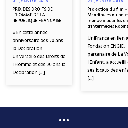
04 JANVIER 2019
04 JANVIER 2019
PRIX DES DROITS DE
Projection du film «
L’HOMME DE LA
Mandibules du bout
REPUBLIQUE FRANCAISE
monde » pour les e
d’Intermèdes Robin
« En cette année
UniFrance en lien a
anniversaire des 70 ans
Fondation ENGIE,
la Déclaration
partenaire de La V
universelle des Droits de
l’Enfant, a accueill
l’Homme et des 20 ans la
ses locaux des enf
Déclaration […]
[…]