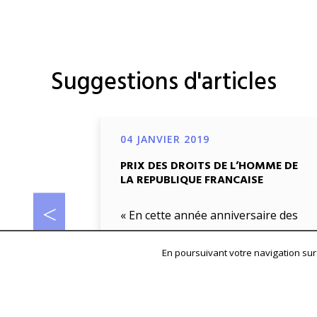
Suggestions d'articles
04 JANVIER 2019
PRIX DES DROITS DE L’HOMME DE
LA REPUBLIQUE FRANCAISE
« En cette année anniversaire des
70 ans la Déclaration universelle
En poursuivant votre navigation sur 
des Droits de l’Homme et des 20
ans la Déclaration […]