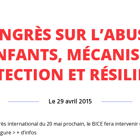
ONGRÈS SUR L’ABU
NFANTS, MÉCANI
ECTION ET RÉSIL
Le 29 avril 2015
ès international du 20 mai prochain, le BICE fera intervenir
rgure
> + d’infos