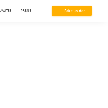
UALITÉS
PRESSE
Faire un don