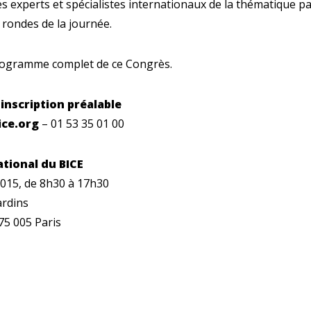
es experts et spécialistes internationaux de la thématique pa
 rondes de la journée.
rogramme complet de ce Congrès.
 inscription préalable
ce.org
– 01 53 35 01 00
tional du BICE
015, de 8h30 à 17h30
ardins
75 005 Paris