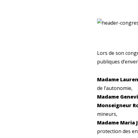
Lors de son congr
publiques d’enver
Madame Lauren
de l’autonomie,
Madame Genevi
Monseigneur Ro
mineurs,
Madame Maria J
protection des enf