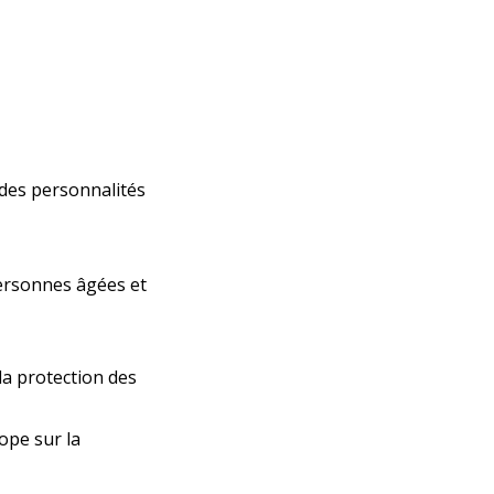
 des personnalités
 personnes âgées et
la protection des
ope sur la