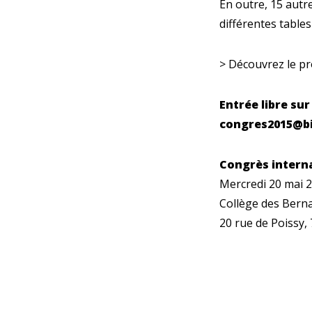
En outre, 15 autr
différentes tables
> Découvrez le p
Entrée libre sur
congres2015@bi
Congrès interna
Mercredi 20 mai 2
Collège des Bern
20 rue de Poissy, 