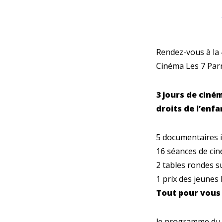
Rendez-vous à la 
Cinéma Les 7 Parn
3 jours de ciné
droits de l’enfan
5 documentaires i
16 séances de ci
2 tables rondes su
1 prix des jeunes
Tout pour vous 
le programme du f