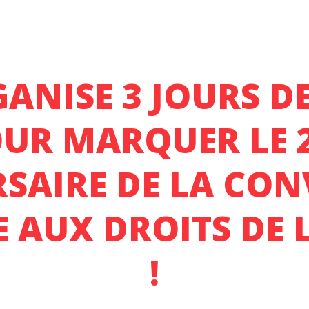
GANISE 3 JOURS D
UR MARQUER LE 
SAIRE DE LA CO
E AUX DROITS DE 
!