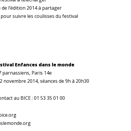
de l’édition 2014 à partager
our suivre les coulisses du festival
estival Enfances dans le monde
7 parnassiens, Paris 14e
22 novembre 2014, séances de 9h à 20h30
ontact au BICE : 01 53 35 01 00
ice.org
slemonde.org