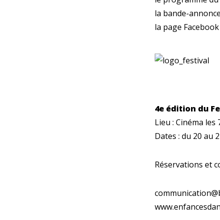
la bande-annonce 
la page Facebook p
4e édition du F
Lieu : Cinéma les 
Dates : du 20 au 
Réservations et c
communication@b
www.enfancesdan