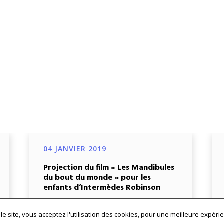
04 JANVIER 2019
Projection du film « Les Mandibules
du bout du monde » pour les
enfants d’Intermèdes Robinson
UniFrance en lien avec la Fondation
le site, vous acceptez l'utilisation des cookies, pour une meilleure expéri