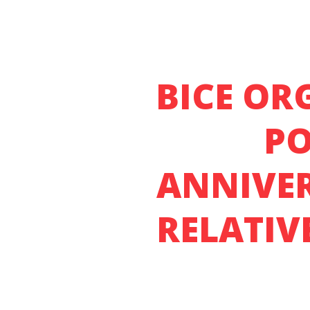
BICE OR
PO
ANNIVER
RELATIV