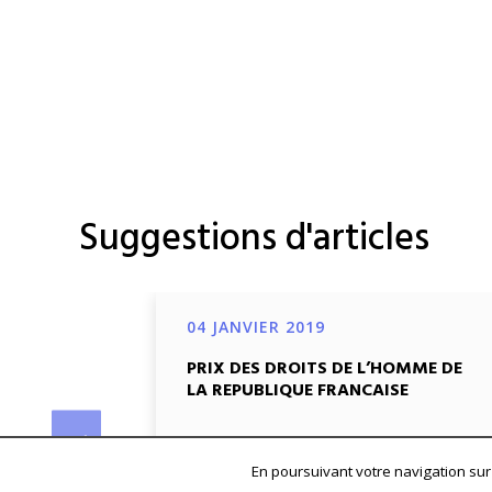
Suggestions d'articles
04 JANVIER 2019
PRIX DES DROITS DE L’HOMME DE
LA REPUBLIQUE FRANCAISE
« En cette année anniversaire des
En poursuivant votre navigation sur 
70 ans la Déclaration universelle