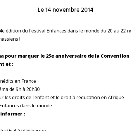
Le 14 novembre 2014
4e édition du Festival Enfances dans le monde du 20 au 22
assiens !
ma pour marquer le 25e anniversaire de la Convention 
t et :
nédits en France
néma de 9h à 20h30
r les droits de l’enfant et le droit à l’éducation en Afrique
 Enfances dans le monde
informer :
estival à télécharger