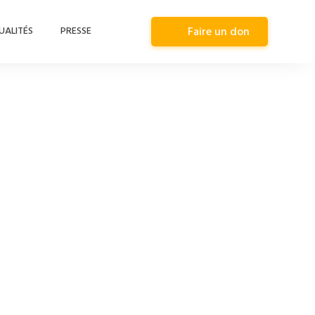
UALITÉS
PRESSE
Faire un don