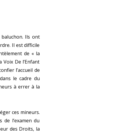
 baluchon. Ils ont
e. Il est difficile
ntèlement de « la
a Voix De l’Enfant
onfier l’accueil de
 dans le cadre du
neurs à errer à la
otéger ces mineurs.
rs de l’examen du
eur des Droits, la