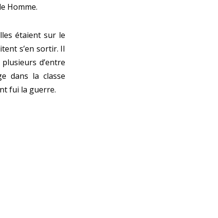
 de Homme.
lles étaient sur le
ent s’en sortir. Il
 plusieurs d’entre
e dans la classe
t fui la guerre.