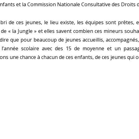
nfants et la Commission Nationale Consultative des Droits
bri de ces jeunes, le lieu existe, les équipes sont prêtes, e
de « la Jungle » et elles savent combien ces mineurs souhait
dire que pour beaucoup de jeunes accueillis, accompagnés,
 l’année scolaire avec des 15 de moyenne et un passag
ns une chance à chacun de ces enfants, de ces jeunes qui on