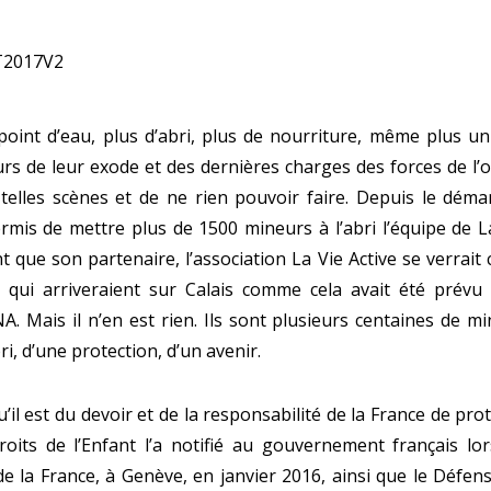
 point d’eau, plus d’abri, plus de nourriture, même plus un
s de leur exode et des dernières charges des forces de l’ordr
 telles scènes et de ne rien pouvoir faire. Depuis le déma
ermis de mettre plus de 1500 mineurs à l’abri l’équipe de L
 que son partenaire, l’association La Vie Active se verrait c
 qui arriveraient sur Calais comme cela avait été prévu
Mais il n’en est rien. Ils sont plusieurs centaines de mi
i, d’une protection, d’un avenir.
u’il est du devoir et de la responsabilité de la France de pr
oits de l’Enfant l’a notifié au gouvernement français lo
e la France, à Genève, en janvier 2016, ainsi que le Défens