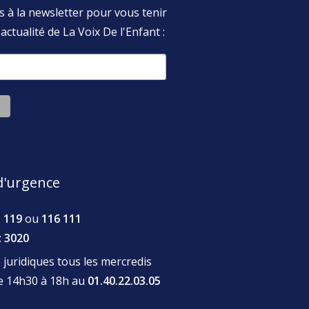
s à la newsletter pour vous tenir
actualité de La Voix De l'Enfant :
'urgence
:
119
ou
116 111
:
3020
juridiques tous les mercredis
de 14h30 à 18h au
01.40.22.03.05