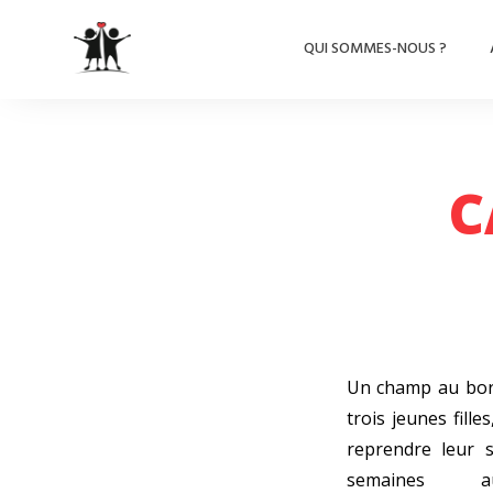
QUI SOMMES-NOUS ?
C
Un champ au bord
trois jeunes fill
reprendre leur s
semaines 