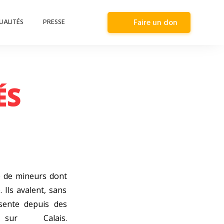
UALITÉS
PRESSE
Faire un don
ÉS
e de mineurs dont
 Ils avalent, sans
ésente depuis des
ur Calais.