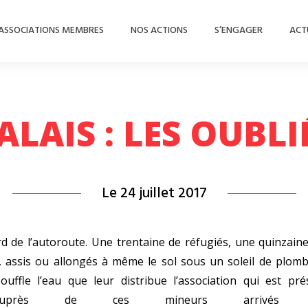
ASSOCIATIONS MEMBRES
NOS ACTIONS
S’ENGAGER
ACT
ALAIS : LES OUBLI
Le 24 juillet 2017
 de l’autoroute. Une trentaine de réfugiés, une quinzain
es, assis ou allongés à même le sol sous un soleil de plomb.
ouffle l’eau que leur distribue l’association qui est pr
auprès de ces mineurs arrivés s