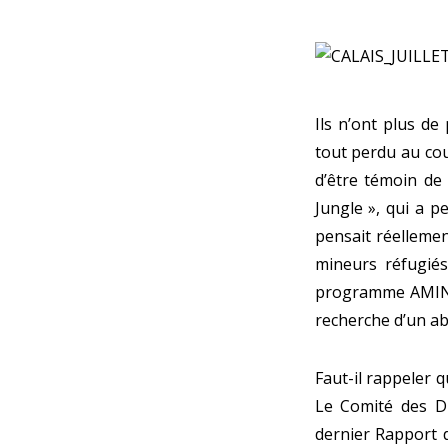
Ils n’ont plus de
tout perdu au cour
d’être témoin de
Jungle », qui a p
pensait réellement
mineurs réfugiés
programme AMINA. 
recherche d’un abr
Faut-il rappeler q
Le Comité des Dr
dernier Rapport d