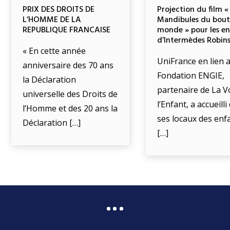
PRIX DES DROITS DE
Projection du film «
L’HOMME DE LA
Mandibules du bout
REPUBLIQUE FRANCAISE
monde » pour les e
d’Intermèdes Robin
« En cette année
UniFrance en lien a
anniversaire des 70 ans
Fondation ENGIE,
la Déclaration
partenaire de La V
universelle des Droits de
l’Enfant, a accueill
l’Homme et des 20 ans la
ses locaux des enf
Déclaration […]
[…]