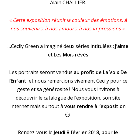
Alain CHALLIER.
« Cette exposition réunit la couleur des émotions, à
nos souvenirs, à nos amours, à nos impressions ».
…Cecily Green a imaginé deux séries intitulées :
J’aime
et
Les Mois rêvés
Les portraits seront vendus
au profit de La Voix De
l’Enfant
, et nous remercions vivement
Cecily
pour ce
geste et sa générosité ! Nous vous invitons à
découvrir
le catalogue de l’exposition
, son
site
internet
mais surtout à
vous rendre à l’exposition
🙂
Rendez-vous le
Jeudi 8 février 2018, pour le