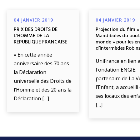
04 JANVIER 2019
04 JANVIER 2019
PRIX DES DROITS DE
Projection du film «
L’HOMME DE LA
Mandibules du bout
REPUBLIQUE FRANCAISE
monde » pour les e
d’Intermèdes Robin
« En cette année
UniFrance en lien a
anniversaire des 70 ans
Fondation ENGIE,
la Déclaration
partenaire de La V
universelle des Droits de
l’Enfant, a accueill
l’Homme et des 20 ans la
ses locaux des enf
Déclaration […]
[…]