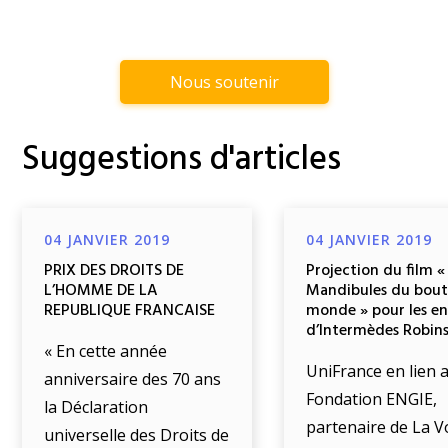
Nous soutenir
Suggestions d'articles
04 JANVIER 2019
04 JANVIER 2019
PRIX DES DROITS DE
Projection du film «
L’HOMME DE LA
Mandibules du bout
REPUBLIQUE FRANCAISE
monde » pour les e
d’Intermèdes Robin
« En cette année
UniFrance en lien a
anniversaire des 70 ans
Fondation ENGIE,
la Déclaration
partenaire de La V
universelle des Droits de