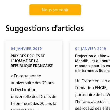
Nous soutenir
Suggestions d'articles
04 JANVIER 2019
04 JANVIER 2019
PRIX DES DROITS DE
Projection du film «
L’HOMME DE LA
Mandibules du bout
REPUBLIQUE FRANCAISE
monde » pour les e
d’Intermèdes Robin
« En cette année
UniFrance en lien a
anniversaire des 70 ans
Fondation ENGIE,
la Déclaration
partenaire de La V
universelle des Droits de
l’Enfant, a accueill
l’Homme et des 20 ans la
ses locaux des enf