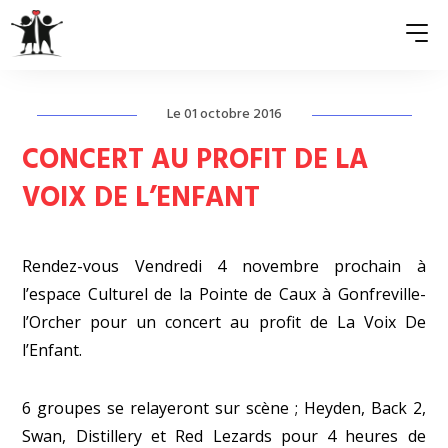
Le 01 octobre 2016
QUI SOMMES-NOUS ?
CONCERT AU PROFIT DE LA
ASSOCIATIONS MEMBRES
VOIX DE L’ENFANT
NOS ACTIONS
Rendez-vous Vendredi 4 novembre prochain à
S’ENGAGER
l’espace Culturel de la Pointe de Caux à Gonfreville-
ACTUALITÉS
l’Orcher pour un concert au profit de La Voix De
l’Enfant.
PRESSE
6 groupes se relayeront sur scène ; Heyden, Back 2,
Swan, Distillery et Red Lezards pour 4 heures de