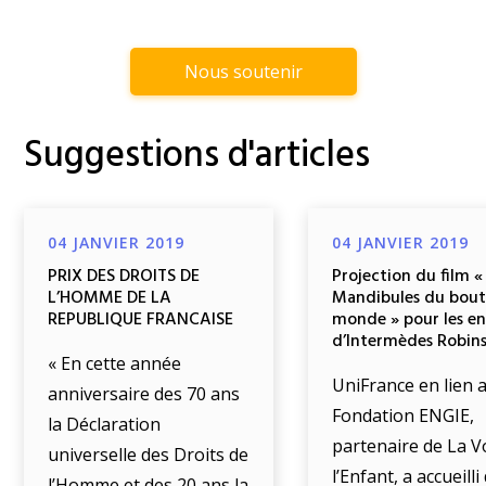
Nous soutenir
Suggestions d'articles
04 JANVIER 2019
04 JANVIER 2019
PRIX DES DROITS DE
Projection du film «
L’HOMME DE LA
Mandibules du bout
REPUBLIQUE FRANCAISE
monde » pour les e
d’Intermèdes Robin
« En cette année
UniFrance en lien a
anniversaire des 70 ans
Fondation ENGIE,
la Déclaration
partenaire de La V
universelle des Droits de
l’Enfant, a accueill
l’Homme et des 20 ans la