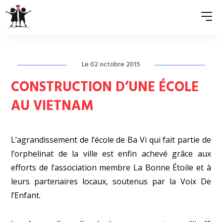
Le 02 octobre 2015
QUI SOMMES-NOUS ?
CONSTRUCTION D’UNE ÉCOLE
ASSOCIATIONS MEMBRES
AU VIETNAM
NOS ACTIONS
S’ENGAGER
L’agrandissement de l’école de Ba Vi qui fait partie de
l’orphelinat de la ville est enfin achevé grâce aux
ACTUALITÉS
efforts de l’association membre La Bonne Étoile et à
PRESSE
leurs partenaires locaux, soutenus par la Voix De
l’Enfant.