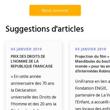
Nous soutenir
Suggestions d'articles
04 JANVIER 2019
04 JANVIER 2019
PRIX DES DROITS DE
Projection du film «
L’HOMME DE LA
Mandibules du bout
REPUBLIQUE FRANCAISE
monde » pour les e
d’Intermèdes Robin
« En cette année
UniFrance en lien a
anniversaire des 70 ans
Fondation ENGIE,
la Déclaration
partenaire de La V
universelle des Droits de
l’Enfant, a accueill
l’Homme et des 20 ans la
ses locaux des enf