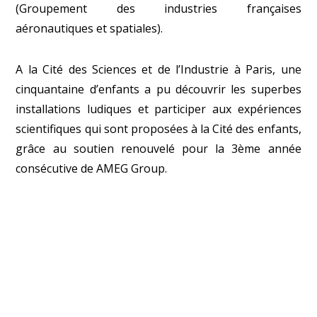
(Groupement des industries françaises
aéronautiques et spatiales).
A la Cité des Sciences et de l’Industrie à Paris, une
cinquantaine d’enfants a pu découvrir les superbes
installations ludiques et participer aux expériences
scientifiques qui sont proposées à la Cité des enfants,
grâce au soutien renouvelé pour la 3
ème
année
consécutive de AMEG Group.