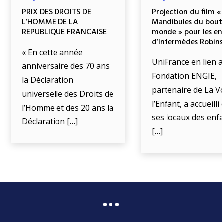
PRIX DES DROITS DE
Projection du film «
L’HOMME DE LA
Mandibules du bout
REPUBLIQUE FRANCAISE
monde » pour les e
d’Intermèdes Robin
« En cette année
UniFrance en lien a
anniversaire des 70 ans
Fondation ENGIE,
la Déclaration
partenaire de La V
universelle des Droits de
l’Enfant, a accueill
l’Homme et des 20 ans la
ses locaux des enf
Déclaration […]
[…]