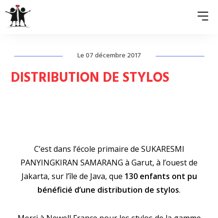
Le 07 décembre 2017
QUI SOMMES-NOUS ?
DISTRIBUTION DE STYLOS
ASSOCIATIONS MEMBRES
NOS ACTIONS
S’ENGAGER
C’est dans l’école primaire de SUKARESMI
ACTUALITÉS
PANYINGKIRAN SAMARANG à Garut, à l’ouest de
PRESSE
Jakarta, sur l’île de Java, que
130 enfants ont pu
bénéficié d’une distribution de stylos
.