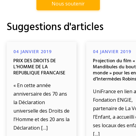
Nous soutenir
Suggestions d'articles
04 JANVIER 2019
04 JANVIER 2019
PRIX DES DROITS DE
Projection du film «
L’HOMME DE LA
Mandibules du bout
REPUBLIQUE FRANCAISE
monde » pour les e
d’Intermèdes Robin
« En cette année
UniFrance en lien a
anniversaire des 70 ans
Fondation ENGIE,
la Déclaration
partenaire de La V
universelle des Droits de
l’Enfant, a accueill
l’Homme et des 20 ans la
ses locaux des enf
Déclaration […]
[…]