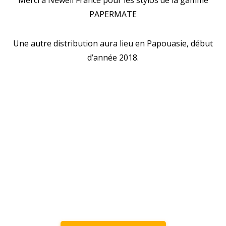
Merci à
Newell
France pour les stylos de la gamme
PAPERMATE
Une autre distribution aura lieu en Papouasie, début
d’année 2018.