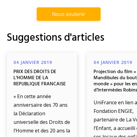
Nous soutenir
Suggestions d'articles
04 JANVIER 2019
04 JANVIER 2019
PRIX DES DROITS DE
Projection du film «
L’HOMME DE LA
Mandibules du bout
REPUBLIQUE FRANCAISE
monde » pour les e
d’Intermèdes Robin
« En cette année
UniFrance en lien a
anniversaire des 70 ans
Fondation ENGIE,
la Déclaration
partenaire de La V
universelle des Droits de
l’Enfant, a accueill
l’Homme et des 20 ans la
ses locaux des enf