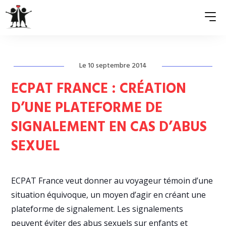
Le 10 septembre 2014
QUI SOMMES-NOUS ?
ECPAT FRANCE : CRÉATION
ASSOCIATIONS MEMBRES
D’UNE PLATEFORME DE
NOS ACTIONS
SIGNALEMENT EN CAS D’ABUS
S’ENGAGER
SEXUEL
ACTUALITÉS
ECPAT France veut donner au voyageur témoin d’une
PRESSE
situation équivoque, un moyen d’agir en créant une
plateforme de signalement. Les signalements
peuvent éviter des abus sexuels sur enfants et