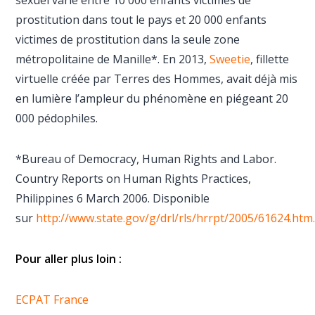
sexuel varie entre 10 000 enfants victimes de
prostitution dans tout le pays et 20 000 enfants
victimes de prostitution dans la seule zone
métropolitaine de Manille*. En 2013,
Sweetie
, fillette
virtuelle créée par Terres des Hommes, avait déjà mis
en lumière l’ampleur du phénomène en piégeant 20
000 pédophiles.
*Bureau of Democracy, Human Rights and Labor.
Country Reports on Human Rights Practices,
Philippines 6 March 2006. Disponible
sur
http://www.state.gov/g/drl/rls/hrrpt/2005/61624.htm
Pour aller plus loin :
ECPAT France