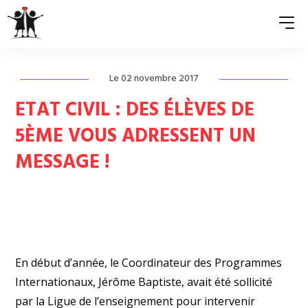
Le 02 novembre 2017
QUI SOMMES-NOUS ?
ETAT CIVIL : DES ÉLÈVES DE
ASSOCIATIONS MEMBRES
5ÈME VOUS ADRESSENT UN
MESSAGE !
NOS ACTIONS
S’ENGAGER
ACTUALITÉS
PRESSE
En début d’année, le Coordinateur des Programmes
Internationaux, Jérôme Baptiste, avait été sollicité
par la Ligue de l’enseignement pour intervenir