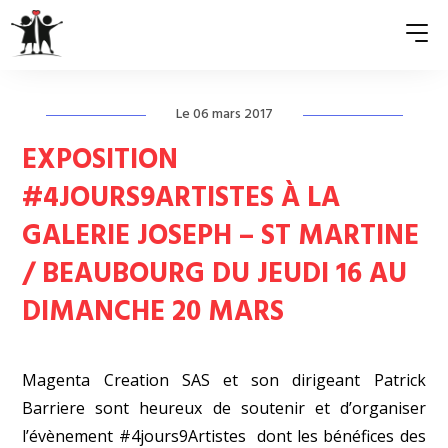
Le 06 mars 2017
QUI SOMMES-NOUS ?
EXPOSITION
ASSOCIATIONS MEMBRES
#4JOURS9ARTISTES À LA
GALERIE JOSEPH – ST MARTINE
NOS ACTIONS
/ BEAUBOURG DU JEUDI 16 AU
S’ENGAGER
DIMANCHE 20 MARS
ACTUALITÉS
PRESSE
Magenta Creation SAS et son dirigeant Patrick
Barriere sont heureux de soutenir et d’organiser
l’évènement
#4jours9Artistes
dont les bénéfices des