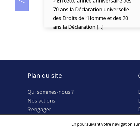
« En cette année anniversaire des
70 ans la Déclaration universelle
des Droits de l’Homme et des 20
ans la Déclaration […]
Plan du site
Qui sommes-nous ?
Nos actions
S’engager
Actualités
En poursuivant votre navigation sur 
Espace Presse
Archives