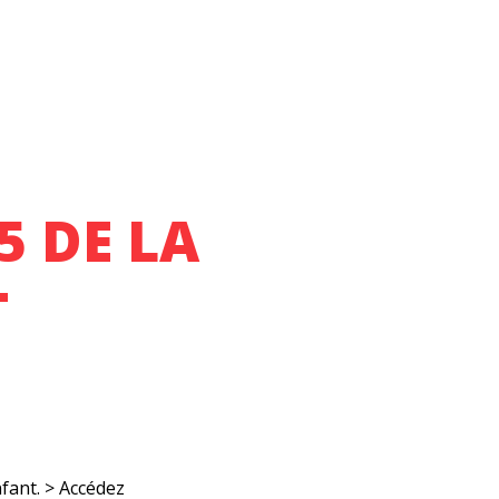
5 DE LA
T
nfant.
> Accédez