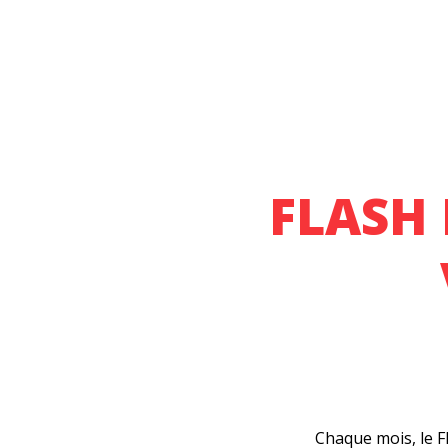
FLASH 
Chaque mois, le Fl