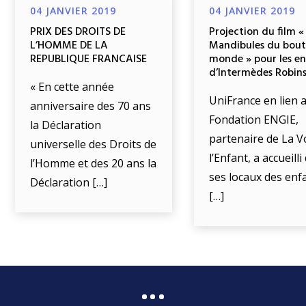
04 JANVIER 2019
04 JANVIER 2019
PRIX DES DROITS DE
Projection du film «
L’HOMME DE LA
Mandibules du bout
REPUBLIQUE FRANCAISE
monde » pour les e
d’Intermèdes Robin
« En cette année
UniFrance en lien a
anniversaire des 70 ans
Fondation ENGIE,
la Déclaration
partenaire de La V
universelle des Droits de
l’Enfant, a accueill
l’Homme et des 20 ans la
ses locaux des enf
Déclaration […]
[…]