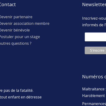
Contact
Newslette
Devenir partenaire
Inscrivez-vou
Devenir association membre
informés de l'
Devenir bénévole
Postuler pour un stage
Autres questions ?
Numéros d
Maltraitance 
 pas de la fatalité.
Harcèlement 
tout enfant en détresse
Permanences 