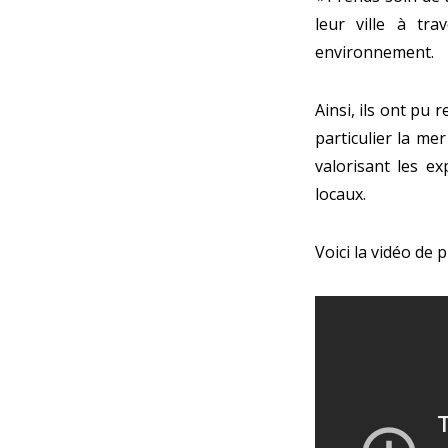
leur ville à tra
environnement.
Ainsi, ils ont pu
particulier la mer
valorisant les e
locaux.
Voici la vidéo de 