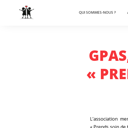
QUI SOMMES-NOUS ?
GPAS
« PRE
L’association m
« Prends soin de 