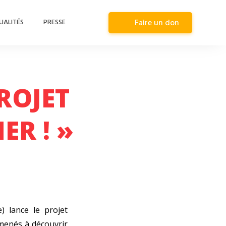
UALITÉS
PRESSE
Faire un don
ROJET
ER ! »
) lance le projet
amenés à découvrir