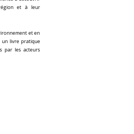
 région et à leur
nvironnement et en
r un livre pratique
s par les acteurs