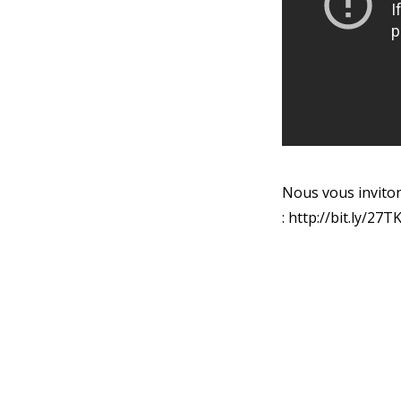
Nous vous invitons
:
http://bit.ly/27