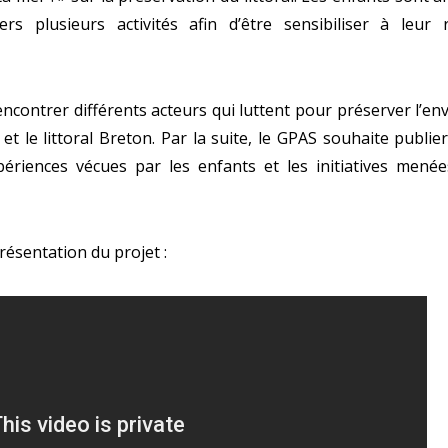
vers plusieurs activités afin d’être sensibiliser à leur
 rencontrer différents acteurs qui luttent pour préserver l’e
 et le littoral Breton. Par la suite, le GPAS souhaite publie
xpériences vécues par les enfants et les initiatives menée
présentation du projet :