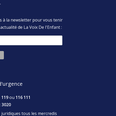
r
s à la newsletter pour vous tenir
actualité de La Voix De l'Enfant :
'urgence
:
119
ou
116 111
:
3020
juridiques tous les mercredis