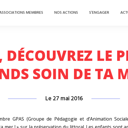
ASSOCIATIONS MEMBRES
NOS ACTIONS
S’ENGAGER
ACT
, DÉCOUVREZ LE P
NDS SOIN DE TA M
Le 27 mai 2016
embre
GPAS
(Groupe de Pédagogie et d’Animation Sociale
ta mer ! » sur la préservation du littoral. Les enfants sont 