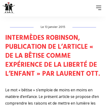
Le 13 janvier 2015
QUI SOMMES-NOUS ?
INTERMÈDES ROBINSON,
ASSOCIATIONS MEMBRES
PUBLICATION DE L’ARTICLE «
DE LA BÊTISE COMME
NOS ACTIONS
EXPÉRIENCE DE LA LIBERTÉ DE
S’ENGAGER
L’ENFANT » PAR LAURENT OTT.
ACTUALITÉS
PRESSE
Le mot « bêtise » s’emploie de moins en moins en
matière d’enfance. Le présent article se propose d’en
comprendre les raisons et de mettre en lumière les