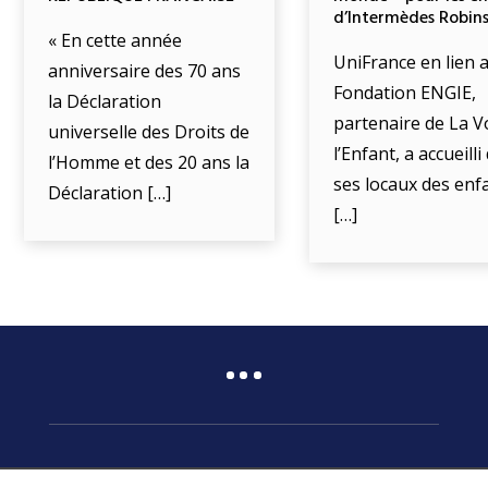
d’Intermèdes Robin
« En cette année
UniFrance en lien a
anniversaire des 70 ans
Fondation ENGIE,
la Déclaration
partenaire de La V
universelle des Droits de
l’Enfant, a accueill
l’Homme et des 20 ans la
ses locaux des enf
Déclaration […]
[…]