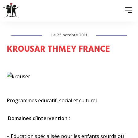
Le 25 octobre 2011
QUI SOMMES-NOUS ?
KROUSAR THMEY FRANCE
ASSOCIATIONS MEMBRES
NOS ACTIONS
S’ENGAGER
ACTUALITÉS
Programmes éducatif, social et culturel.
PRESSE
Domaines d’intervention :
– Education spécialisée pour les enfants sourds ou