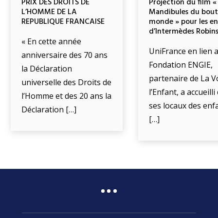
PRIX DES DROITS DE
Projection du film «
L’HOMME DE LA
Mandibules du bout
REPUBLIQUE FRANCAISE
monde » pour les e
d’Intermèdes Robin
« En cette année
UniFrance en lien a
anniversaire des 70 ans
Fondation ENGIE,
la Déclaration
partenaire de La V
universelle des Droits de
l’Enfant, a accueill
l’Homme et des 20 ans la
ses locaux des enf
Déclaration […]
[…]