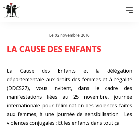
Le 02 novembre 2016
QUI SOMMES-NOUS ?
LA CAUSE DES ENFANTS
ASSOCIATIONS MEMBRES
La Cause des Enfants et la délégation
NOS ACTIONS
départementale aux droits des femmes et à l’égalité
S’ENGAGER
(DDCS27), vous invitent, dans le cadre des
manifestations liées au 25 novembre, journée
ACTUALITÉS
internationale pour l’élimination des violences faites
PRESSE
aux femmes, à une journée de sensibilisation : Les
violences conjugales : Et les enfants dans tout ça