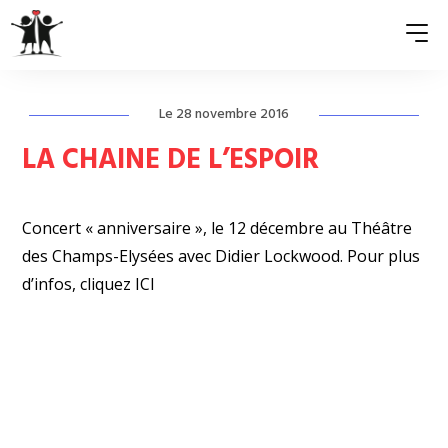
Le 28 novembre 2016
QUI SOMMES-NOUS ?
LA CHAINE DE L’ESPOIR
ASSOCIATIONS MEMBRES
Concert « anniversaire », le 12 décembre au Théâtre
NOS ACTIONS
des Champs-Elysées avec
Didier Lockwood. Pour plus
S’ENGAGER
d’infos, cliquez
ICI
ACTUALITÉS
PRESSE