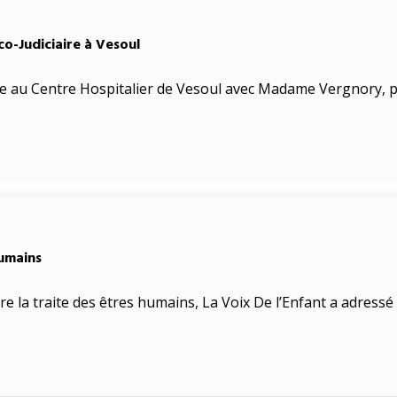
o-Judiciaire à Vesoul
re au Centre Hospitalier de Vesoul avec Madame Vergnory, p
humains
e la traite des êtres humains, La Voix De l’Enfant a adressé 