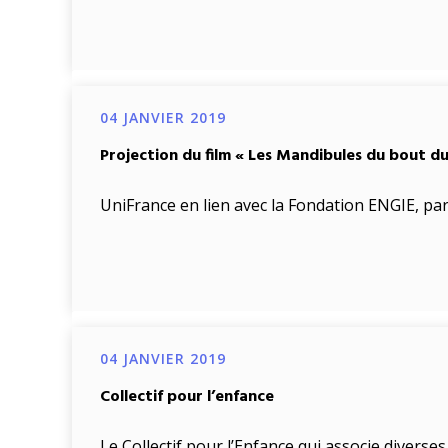
04 JANVIER 2019
Projection du film « Les Mandibules du bout d
UniFrance en lien avec la Fondation ENGIE, part
04 JANVIER 2019
Collectif pour l’enfance
Le Collectif pour l’Enfance qui associe diverse