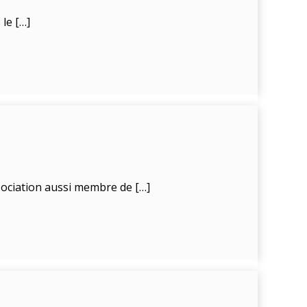
le […]
ssociation aussi membre de […]