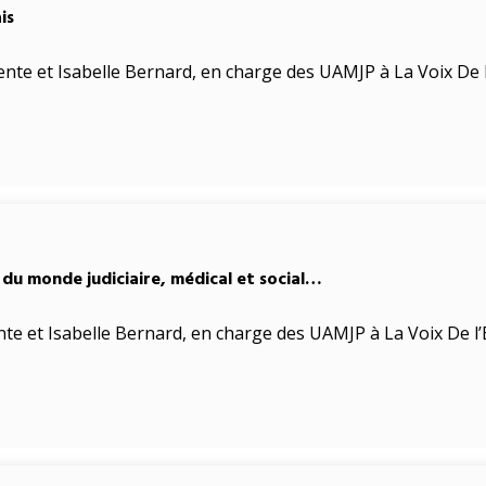
is
te et Isabelle Bernard, en charge des UAMJP à La Voix De l
du monde judiciaire, médical et social…
e et Isabelle Bernard, en charge des UAMJP à La Voix De l’