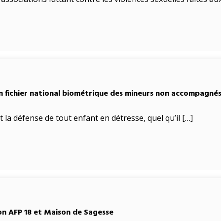
’un fichier national biométrique des mineurs non accompagné
et la défense de tout enfant en détresse, quel qu’il […]
ion AFP 18 et Maison de Sagesse