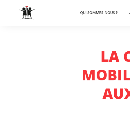
QUI SOMMES-NOUS ?
LA 
MOBIL
AUX