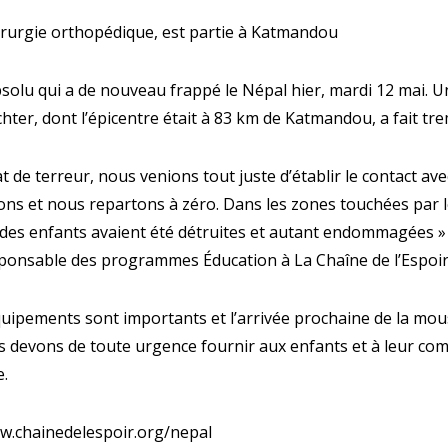
rurgie orthopédique, est partie à Katmandou
solu qui a de nouveau frappé le Népal hier, mardi 12 mai. U
ichter, dont l’épicentre était à 83 km de Katmandou, a fait tre
at de terreur, nous venions tout juste d’établir le contact ave
ns et nous repartons à zéro. Dans les zones touchées par l
des enfants avaient été détruites et autant endommagées »
sponsable des programmes Éducation à La Chaîne de l’Espoir
quipements sont importants et l’arrivée prochaine de la m
 devons de toute urgence fournir aux enfants et à leur co
e.
.chainedelespoir.org/nepal