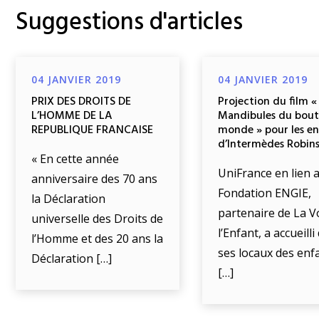
Suggestions d'articles
04 JANVIER 2019
04 JANVIER 2019
PRIX DES DROITS DE
Projection du film «
L’HOMME DE LA
Mandibules du bout
REPUBLIQUE FRANCAISE
monde » pour les e
d’Intermèdes Robin
« En cette année
UniFrance en lien a
anniversaire des 70 ans
Fondation ENGIE,
la Déclaration
partenaire de La V
universelle des Droits de
l’Enfant, a accueill
l’Homme et des 20 ans la
ses locaux des enf
Déclaration […]
[…]