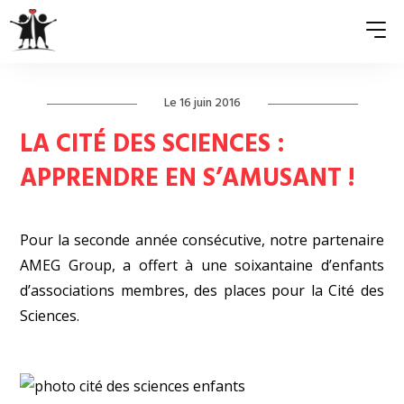
Le 16 juin 2016
QUI SOMMES-NOUS ?
LA CITÉ DES SCIENCES :
ASSOCIATIONS MEMBRES
APPRENDRE EN S’AMUSANT !
NOS ACTIONS
Pour la seconde année consécutive, notre partenaire
S’ENGAGER
AMEG Group
, a offert à une soixantaine d’enfants
ACTUALITÉS
d’associations membres, des places pour la Cité des
Sciences.
PRESSE