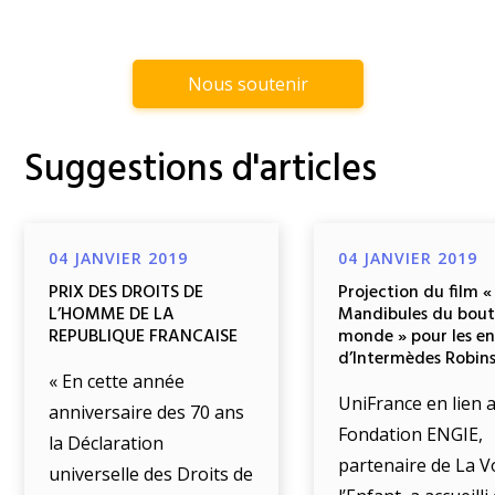
Nous soutenir
Suggestions d'articles
04 JANVIER 2019
04 JANVIER 2019
PRIX DES DROITS DE
Projection du film «
L’HOMME DE LA
Mandibules du bout
REPUBLIQUE FRANCAISE
monde » pour les e
d’Intermèdes Robin
« En cette année
UniFrance en lien a
anniversaire des 70 ans
Fondation ENGIE,
la Déclaration
partenaire de La V
universelle des Droits de