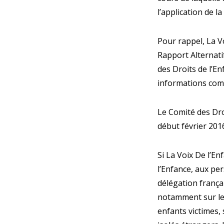
l’application de l
Pour rappel, La Vo
Rapport Alternati
des Droits de l’En
informations compl
Le Comité des Dro
début février 201
Si La Voix De l’Enf
l’Enfance, aux per
délégation frança
notamment sur le 
enfants victimes,