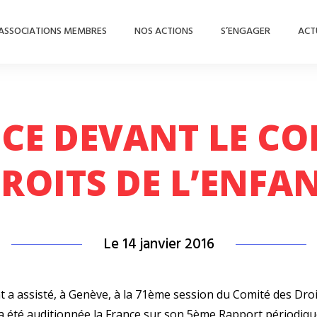
ASSOCIATIONS MEMBRES
NOS ACTIONS
S’ENGAGER
ACT
CE DEVANT LE CO
ROITS DE L’ENFA
Le 14 janvier 2016
t a assisté, à Genève, à la 71ème session du Comité des Droi
 a été auditionnée la France sur son 5ème Rapport périodique