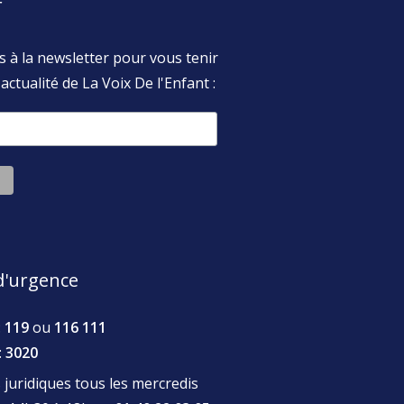
r
s à la newsletter pour vous tenir
actualité de La Voix De l'Enfant :
'urgence
:
119
ou
116 111
:
3020
juridiques tous les mercredis