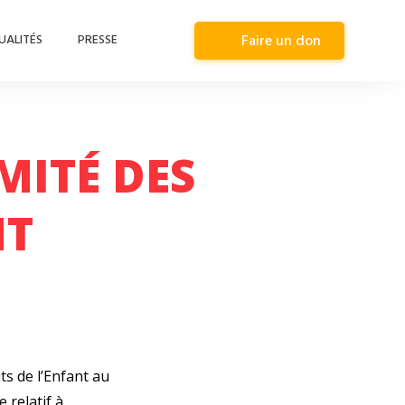
UALITÉS
PRESSE
Faire un don
MITÉ DES
NT
ts de l’Enfant au
 relatif à