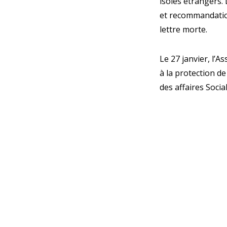
isolés étrangers.
et recommandation
lettre morte.
Le 27 janvier, l’A
à la protection de
des affaires Social