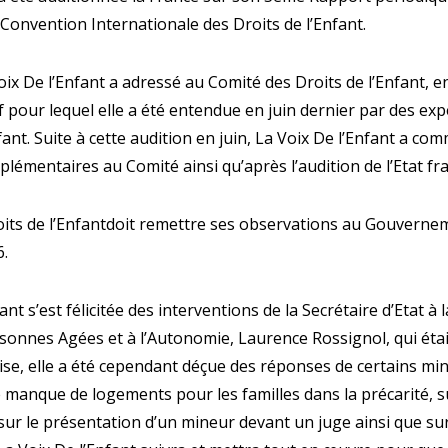
a Convention Internationale des Droits de l’Enfant.
ix De l’Enfant a adressé au Comité des Droits de l’Enfant, e
f pour lequel elle a été entendue en juin dernier par des ex
fant. Suite à cette audition en juin, La Voix De l’Enfant a c
émentaires au Comité ainsi qu’après l’audition de l’Etat fra
its de l’Enfantdoit remettre ses observations au Gouvernem
6.
ant s’est félicitée des interventions de la Secrétaire d’Etat à l
sonnes Agées et à l’Autonomie, Laurence Rossignol, qui était 
ise, elle a été cependant déçue des réponses de certains min
manque de logements pour les familles dans la précarité, su
 sur le présentation d’un mineur devant un juge ainsi que su