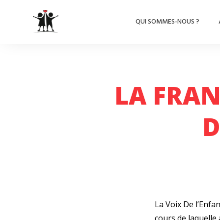
QUI SOMMES-NOUS ?
LA FRAN
D
La Voix De l’Enfan
cours de laquelle