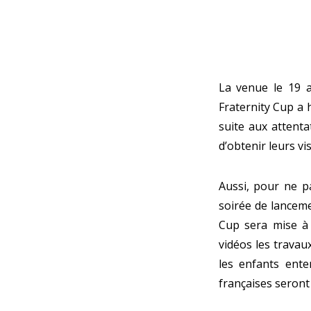
La venue le 19 a
Fraternity Cup a 
suite aux attent
d’obtenir leurs vis
Aussi, pour ne pa
soirée de lanceme
Cup sera mise à 
vidéos les travau
les enfants ente
françaises seront 