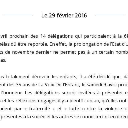
Le 29 février 2016
vril prochain des 14 délégations qui participaient à la 6
hélas dû être reportée. En effet, la prolongation de l’Etat d
ats de novembre dernier ne permet pas à un certain nomb
as.
s totalement décevoir les enfants, il a été décidé que, d
nt des 35 ans de La Voix De l’Enfant, le samedi 9 avril proch
l’honneur. Les délégations seront invitées à présenter 
x et les réflexions engagés il y a bientôt un an, qu’elles on
ndent par « fraternité » et « lutte contre la violence »
présentes à la soirée et les autres se connecteront en direc