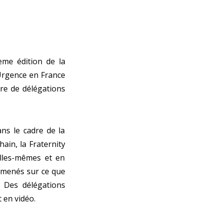
ème édition de la
’Urgence en France
re de délégations
ans le cadre de la
ain, la Fraternity
elles-mêmes et en
t menés sur ce que
. Des délégations
t en vidéo.