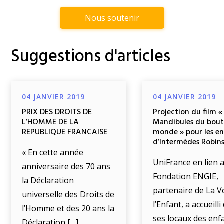
Nous soutenir
Suggestions d'articles
04 JANVIER 2019
04 JANVIER 2019
PRIX DES DROITS DE
Projection du film «
L’HOMME DE LA
Mandibules du bout
REPUBLIQUE FRANCAISE
monde » pour les e
d’Intermèdes Robin
« En cette année
UniFrance en lien a
anniversaire des 70 ans
Fondation ENGIE,
la Déclaration
partenaire de La V
universelle des Droits de
l’Enfant, a accueill
l’Homme et des 20 ans la
ses locaux des enf
Déclaration […]