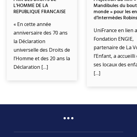
L’HOMME DE LA
Mandibules du bout
REPUBLIQUE FRANCAISE
monde » pour les e
d’Intermèdes Robin
« En cette année
UniFrance en lien a
anniversaire des 70 ans
Fondation ENGIE,
la Déclaration
partenaire de La V
universelle des Droits de
l’Enfant, a accueill
l’Homme et des 20 ans la
ses locaux des enf
Déclaration […]
[…]