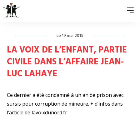
Le 19 mai 2015
QUI SOMMES-NOUS ?
LA VOIX DE L’ENFANT, PARTIE
ASSOCIATIONS MEMBRES
CIVILE DANS L’AFFAIRE JEAN-
LUC LAHAYE
NOS ACTIONS
S’ENGAGER
Ce dernier a été condamné à un an de prison avec
ACTUALITÉS
sursis pour corruption de mineure. + d’infos dans
l’article de
lavoixdunord.fr
PRESSE