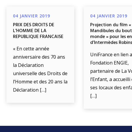
04 JANVIER 2019
04 JANVIER 2019
PRIX DES DROITS DE
Projection du film «
L’HOMME DE LA
Mandibules du bout
REPUBLIQUE FRANCAISE
monde » pour les e
d’Intermèdes Robin
« En cette année
UniFrance en lien a
anniversaire des 70 ans
Fondation ENGIE,
la Déclaration
partenaire de La V
universelle des Droits de
l’Enfant, a accueill
l’Homme et des 20 ans la
ses locaux des enf
Déclaration […]
[…]