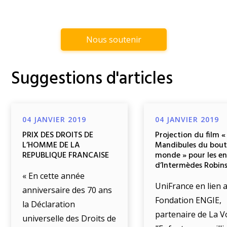
Nous soutenir
Suggestions d'articles
04 JANVIER 2019
04 JANVIER 2019
PRIX DES DROITS DE
Projection du film «
L’HOMME DE LA
Mandibules du bout
REPUBLIQUE FRANCAISE
monde » pour les e
d’Intermèdes Robin
« En cette année
UniFrance en lien a
anniversaire des 70 ans
Fondation ENGIE,
la Déclaration
partenaire de La V
universelle des Droits de