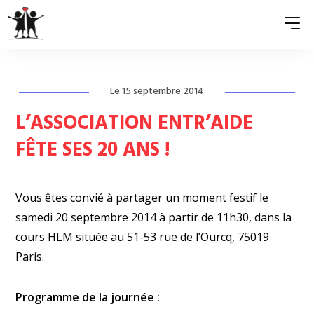
Le 15 septembre 2014
QUI SOMMES-NOUS ?
L’ASSOCIATION ENTR’AIDE
ASSOCIATIONS MEMBRES
FÊTE SES 20 ANS !
NOS ACTIONS
S’ENGAGER
Vous êtes convié à partager un moment festif le
samedi 20 septembre 2014 à partir de 11h30, dans la
ACTUALITÉS
cours HLM située au 51-53 rue de l’Ourcq, 75019
PRESSE
Paris.
Programme de la journée :