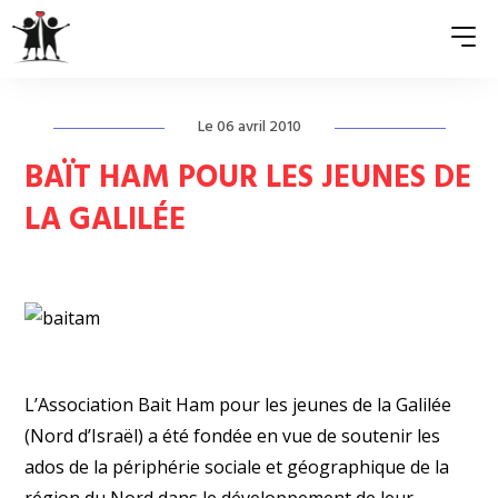
Le 06 avril 2010
QUI SOMMES-NOUS ?
BAÏT HAM POUR LES JEUNES DE
ASSOCIATIONS MEMBRES
LA GALILÉE
NOS ACTIONS
S’ENGAGER
ACTUALITÉS
PRESSE
L’Association Bait Ham pour les jeunes de la Galilée
(Nord d’Israël) a été fondée en vue de soutenir les
ados de la périphérie sociale et géographique de la