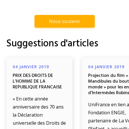
Nous soutenir
Suggestions d'articles
04 JANVIER 2019
04 JANVIER 2019
PRIX DES DROITS DE
Projection du film «
L’HOMME DE LA
Mandibules du bout
REPUBLIQUE FRANCAISE
monde » pour les e
d’Intermèdes Robin
« En cette année
UniFrance en lien a
anniversaire des 70 ans
Fondation ENGIE,
la Déclaration
partenaire de La V
universelle des Droits de
l’Enfant, a accueill