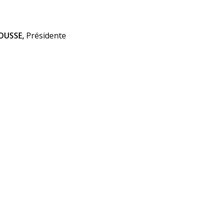
OUSSE,
Présidente