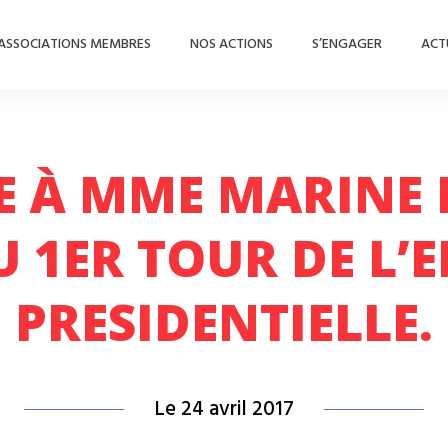
ASSOCIATIONS MEMBRES
NOS ACTIONS
S’ENGAGER
ACT
E À MME MARINE 
U 1ER TOUR DE L’
PRESIDENTIELLE.
Le 24 avril 2017