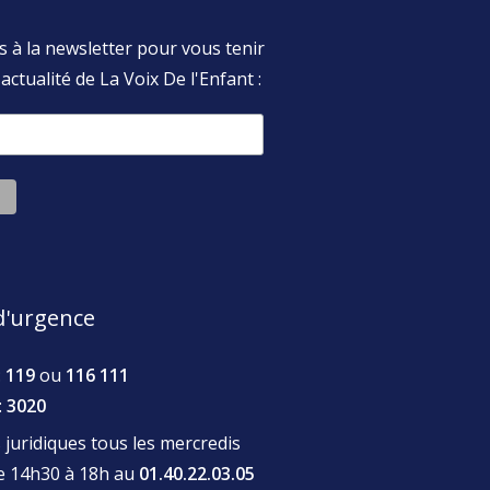
s à la newsletter pour vous tenir
actualité de La Voix De l'Enfant :
'urgence
:
119
ou
116 111
:
3020
juridiques tous les mercredis
de 14h30 à 18h au
01.40.22.03.05