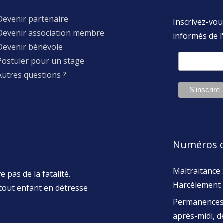
Devenir partenaire
Inscrivez-vou
Devenir association membre
informés de l'
Devenir bénévole
Postuler pour un stage
Autres questions ?
Numéros d
Maltraitance 
 pas de la fatalité.
Harcèlement 
tout enfant en détresse
Permanences 
après-midi, 