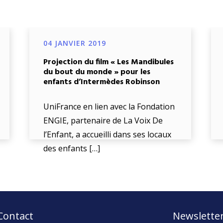
04 JANVIER 2019
Projection du film « Les Mandibules
du bout du monde » pour les
enfants d’Intermèdes Robinson
UniFrance en lien avec la Fondation
ENGIE, partenaire de La Voix De
l’Enfant, a accueilli dans ses locaux
des enfants […]
Contact
Newslette