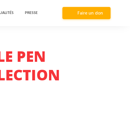
UALITÉS
PRESSE
Faire un don
LE PEN
ELECTION