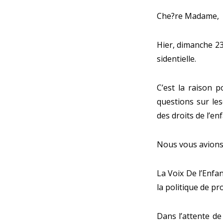
Che?re Madame,
Hier, dimanche 23
sidentielle.
C’est la raison 
questions sur lesq
des droits de l’e
Nous vous avions 
La Voix De l’Enfa
la politique de pr
Dans l’attente d