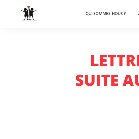
QUI SOMMES-NOUS ?
LETTR
SUITE A