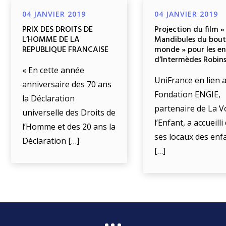
04 JANVIER 2019
04 JANVIER 2019
PRIX DES DROITS DE
Projection du film «
L’HOMME DE LA
Mandibules du bout
REPUBLIQUE FRANCAISE
monde » pour les e
d’Intermèdes Robin
« En cette année
UniFrance en lien a
anniversaire des 70 ans
Fondation ENGIE,
la Déclaration
partenaire de La V
universelle des Droits de
l’Enfant, a accueill
l’Homme et des 20 ans la
ses locaux des enf
Déclaration […]
[…]