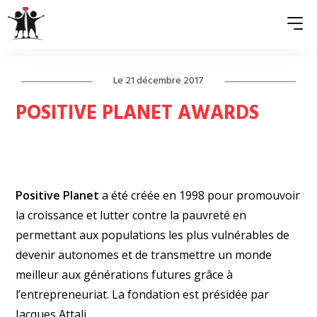
Le 21 décembre 2017
QUI SOMMES-NOUS ?
POSITIVE PLANET AWARDS
ASSOCIATIONS MEMBRES
NOS ACTIONS
S’ENGAGER
Positive Planet
a été créée en 1998 pour promouvoir
la croissance et lutter contre la pauvreté en
ACTUALITÉS
permettant aux populations les plus vulnérables de
devenir autonomes et de transmettre un monde
PRESSE
meilleur aux générations futures grâce à
l’entrepreneuriat. La fondation est présidée par
Jacques Attali.