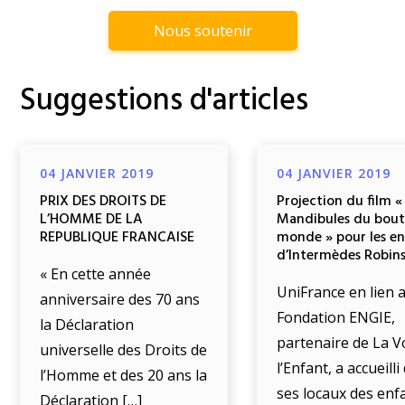
Nous soutenir
Suggestions d'articles
04 JANVIER 2019
04 JANVIER 2019
PRIX DES DROITS DE
Projection du film «
L’HOMME DE LA
Mandibules du bout
REPUBLIQUE FRANCAISE
monde » pour les e
d’Intermèdes Robin
« En cette année
UniFrance en lien a
anniversaire des 70 ans
Fondation ENGIE,
la Déclaration
partenaire de La V
universelle des Droits de
l’Enfant, a accueill
l’Homme et des 20 ans la
ses locaux des enf
Déclaration […]