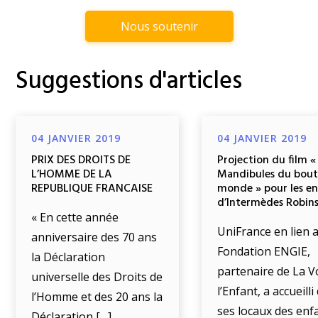
Nous soutenir
Suggestions d'articles
04 JANVIER 2019
04 JANVIER 2019
PRIX DES DROITS DE
Projection du film «
L’HOMME DE LA
Mandibules du bout
REPUBLIQUE FRANCAISE
monde » pour les e
d’Intermèdes Robin
« En cette année
UniFrance en lien a
anniversaire des 70 ans
Fondation ENGIE,
la Déclaration
partenaire de La V
universelle des Droits de
l’Enfant, a accueill
l’Homme et des 20 ans la
ses locaux des enf
Déclaration […]