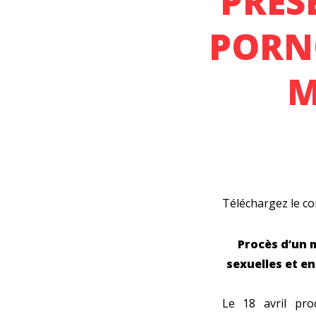
PRÉS
PORN
M
Téléchargez
le c
Procès d’un m
sexuelles et e
Le 18 avril pro