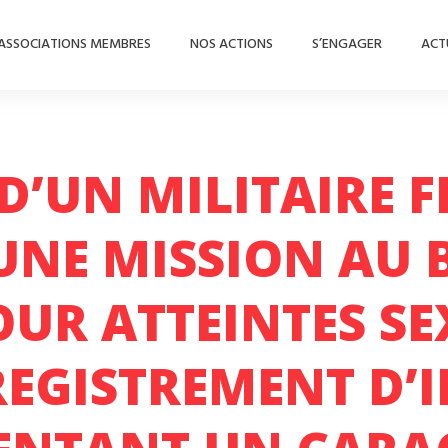
ASSOCIATIONS MEMBRES
NOS ACTIONS
S’ENGAGER
ACT
D’UN MILITAIRE 
UNE MISSION AU
OUR ATTEINTES SE
REGISTREMENT D’