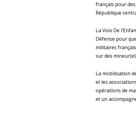
français pour des 
République centra
La Voix De l’Enfan
Défense pour que 
militaires français
sur des mineur(e)s
La mobilisation de
et les associatio
opérations de mai
et un accompagne