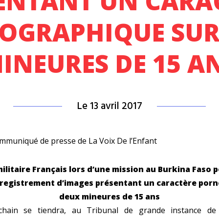
ENTANT UN CARA
OGRAPHIQUE SUR
INEURES DE 15 A
Le 13 avril 2017
ommuniqué de presse
de La Voix De l’Enfant
ilitaire Français lors d’une mission au Burkina Faso 
nregistrement d’images présentant un caractère por
deux mineures de 15 ans
chain se tiendra, au Tribunal de grande instance de P