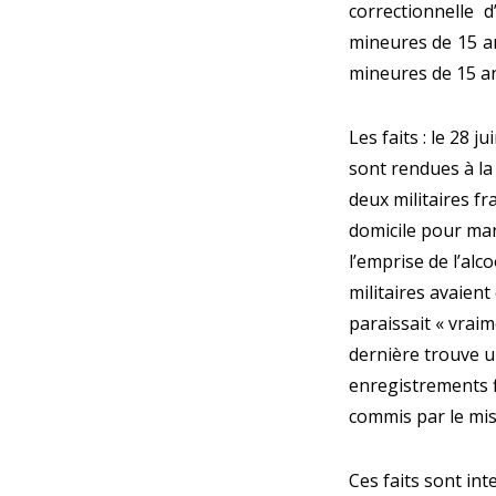
correctionnelle 
mineures de 15 a
mineures de 15 an
Les faits : le 28 j
sont rendues à la
deux militaires fr
domicile pour man
l’emprise de l’alco
militaires avaien
paraissait « vraim
dernière trouve un
enregistrements f
commis par le mis 
Ces faits sont in