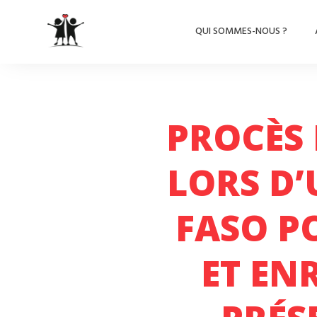
QUI SOMMES-NOUS ?
PROCÈS 
LORS D’
FASO P
ET EN