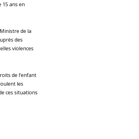
e 15 ans en
 Ministre de la
auprès des
telles violences
roits de l’enfant
oulent les
e ces situations