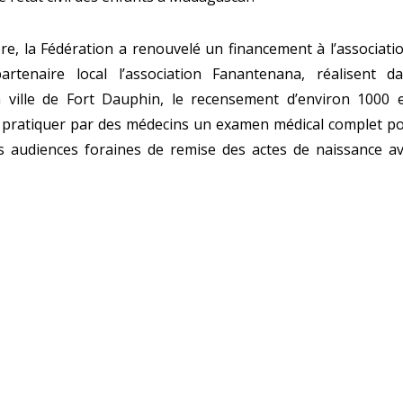
re, la Fédération a renouvelé un financement à l’associat
rtenaire local l’association Fanantenana, réalisent d
a ville de Fort Dauphin, le recensement d’environ 1000 
t pratiquer par des médecins un examen médical complet p
s audiences foraines de remise des actes de naissance av