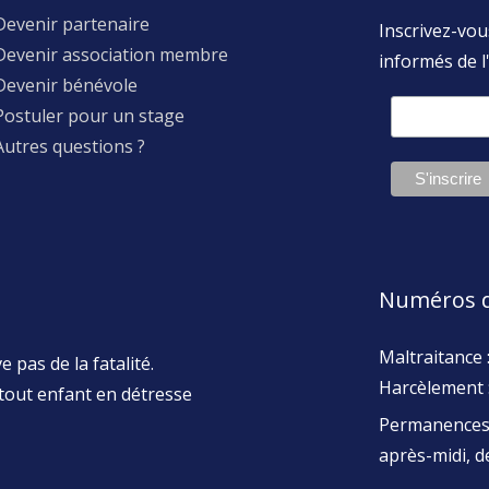
Devenir partenaire
Inscrivez-vou
Devenir association membre
informés de l'
Devenir bénévole
Postuler pour un stage
Autres questions ?
Numéros d
Maltraitance 
 pas de la fatalité.
Harcèlement 
tout enfant en détresse
Permanences 
après-midi, 