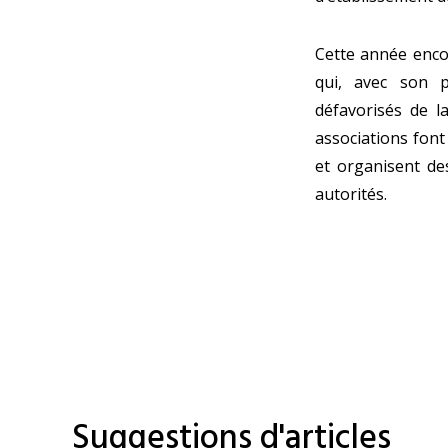
Cette année enco
qui, avec son pa
défavorisés de l
associations fon
et organisent de
autorités.
Suggestions d'articles