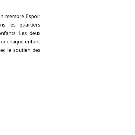
ion membre Espoir
ans les quartiers
enfants. Les deux
our chaque enfant
ec le soutien des