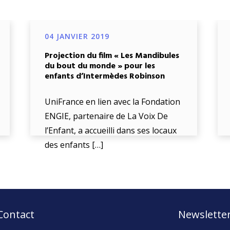
04 JANVIER 2019
Projection du film « Les Mandibules
du bout du monde » pour les
enfants d’Intermèdes Robinson
UniFrance en lien avec la Fondation
ENGIE, partenaire de La Voix De
l’Enfant, a accueilli dans ses locaux
des enfants […]
Contact
Newslette