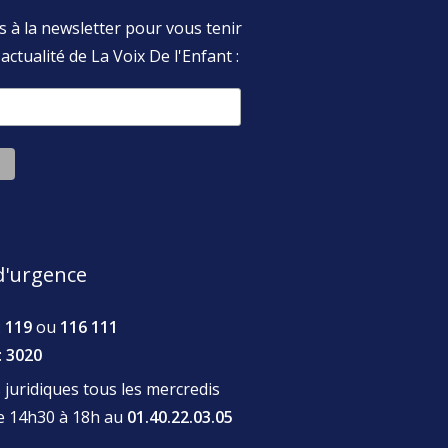
s à la newsletter pour vous tenir
actualité de La Voix De l'Enfant :
'urgence
:
119
ou
116 111
:
3020
juridiques tous les mercredis
de 14h30 à 18h au
01.40.22.03.05