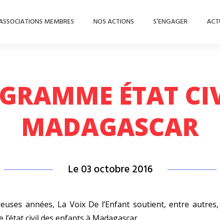
ASSOCIATIONS MEMBRES
NOS ACTIONS
S’ENGAGER
ACT
GRAMME ÉTAT CIV
MADAGASCAR
Le 03 octobre 2016
uses années, La Voix De l’Enfant soutient, entre autre
 l’état civil des enfants à Madagascar.