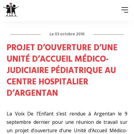
Le 03 octobre 2016
QUI SOMMES-NOUS ?
PROJET D’OUVERTURE D’UNE
ASSOCIATIONS MEMBRES
UNITÉ D’ACCUEIL MÉDICO-
JUDICIAIRE PÉDIATRIQUE AU
NOS ACTIONS
CENTRE HOSPITALIER
S’ENGAGER
D’ARGENTAN
ACTUALITÉS
PRESSE
La Voix De l’Enfant s’est rendue à Argentan le 9
septembre dernier pour une réunion de travail sur
un projet d’ouverture d’une Unité d’Accueil Médico-