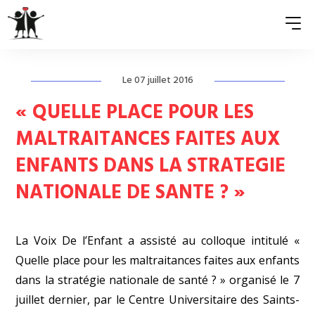
Le 07 juillet 2016
QUI SOMMES-NOUS ?
« QUELLE PLACE POUR LES
ASSOCIATIONS MEMBRES
MALTRAITANCES FAITES AUX
ENFANTS DANS LA STRATEGIE
NOS ACTIONS
NATIONALE DE SANTE ? »
S’ENGAGER
ACTUALITÉS
La Voix De l’Enfant a assisté au colloque intitulé «
PRESSE
Quelle place pour les maltraitances faites aux enfants
dans la stratégie nationale de santé ? » organisé le 7
juillet dernier, par le Centre Universitaire des Saints-