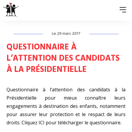
Le 29 mars 2017
QUI SOMMES-NOUS ?
QUESTIONNAIRE À
ASSOCIATIONS MEMBRES
L’ATTENTION DES CANDIDATS
À LA PRÉSIDENTIELLE
NOS ACTIONS
S’ENGAGER
Questionnaire
à l’attention des candidats à la
ACTUALITÉS
Présidentielle pour mieux connaître leurs
engagements à destination des enfants, notamment
PRESSE
pour assurer leur protection et le respact de leurs
droits.
Cliquez ICI
pour télécharger le questionnaire.