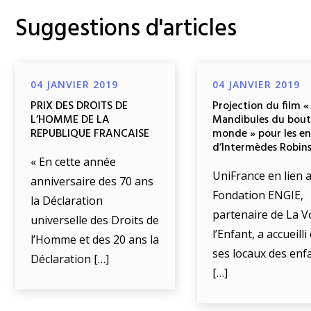
Suggestions d'articles
04 JANVIER 2019
04 JANVIER 2019
PRIX DES DROITS DE
Projection du film «
L’HOMME DE LA
Mandibules du bout
REPUBLIQUE FRANCAISE
monde » pour les e
d’Intermèdes Robin
« En cette année
UniFrance en lien a
anniversaire des 70 ans
Fondation ENGIE,
la Déclaration
partenaire de La V
universelle des Droits de
l’Enfant, a accueill
l’Homme et des 20 ans la
ses locaux des enf
Déclaration […]
[…]