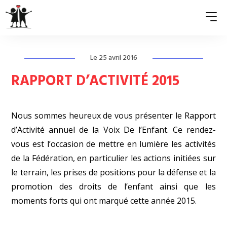
Le 25 avril 2016
QUI SOMMES-NOUS ?
RAPPORT D’ACTIVITÉ 2015
ASSOCIATIONS MEMBRES
Nous sommes heureux de vous présenter le Rapport
NOS ACTIONS
d’Activité annuel de la Voix De l’Enfant. Ce rendez-
S’ENGAGER
vous est l’occasion de mettre en lumière les activités
de la Fédération, en particulier les actions initiées sur
ACTUALITÉS
le terrain, les prises de positions pour la défense et la
PRESSE
promotion des droits de l’enfant ainsi que les
moments forts qui ont marqué cette année 2015.