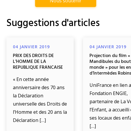
Nous soutenir
Suggestions d'articles
04 JANVIER 2019
04 JANVIER 2019
PRIX DES DROITS DE
Projection du film «
L’HOMME DE LA
Mandibules du bout
REPUBLIQUE FRANCAISE
monde » pour les e
d’Intermèdes Robin
« En cette année
UniFrance en lien a
anniversaire des 70 ans
Fondation ENGIE,
la Déclaration
partenaire de La V
universelle des Droits de
l’Enfant, a accueill
l’Homme et des 20 ans la
ses locaux des enf
Déclaration […]
[…]